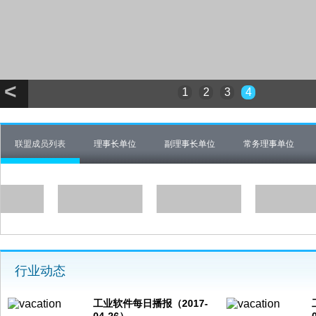
<
1
2
3
4
联盟成员列表
理事长单位
副理事长单位
常务理事单位
行业动态
工业软件每日播报（2017-