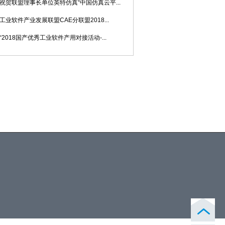
祝贺联盟理事长单位英特仿真“中国仿真云平...
工业软件产业发展联盟CAE分联盟2018...
“2018国产优秀工业软件产用对接活动-...