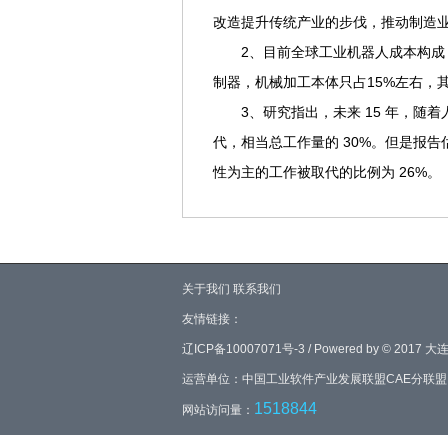
改造提升传统产业的步伐，推动制造
2、目前全球工业机器人成本构成：
制器，机械加工本体只占15%左右，
3、研究指出，未来 15 年，随
代，相当总工作量的 30%。但是报告
性为主的工作被取代的比例为 26%。
关于我们
联系我们
友情链接：
辽ICP备10007071号-3 / Powered by © 2
运营单位：中国工业软件产业发展联盟CAE分联盟
1518844
网站访问量：