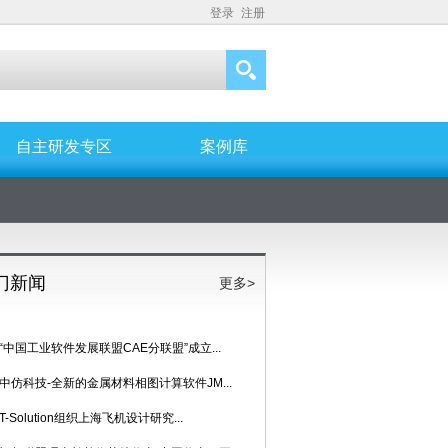
登录
注册
自主研发专区
案例库
门新闻
更多>
“中国工业软件发展联盟CAE分联盟”成立...
中仿科技-全新的金属材料相图计算软件JM...
T-Solution组织上海飞机设计研究...