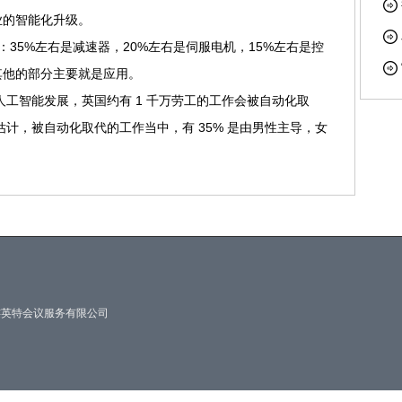
业的智能化升级。
35%左右是减速器，20%左右是伺服电机，15%左右是控
其他的部分主要就是应用。
着人工智能发展，英国约有 1 千万劳工的工作会被自动化取
估计，被自动化取代的工作当中，有 35% 是由男性主导，女
017 大连英特会议服务有限公司