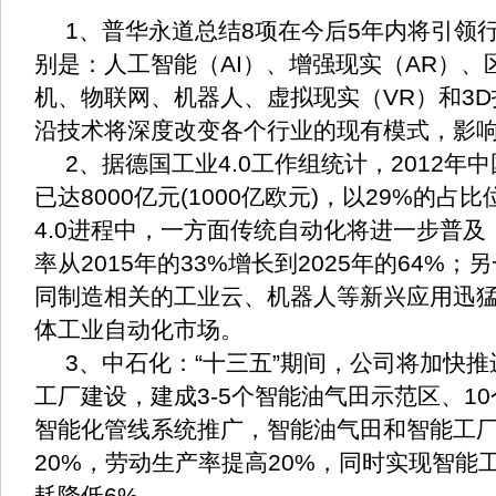
1、普华永道总结8项在今后5年内将引领
别是：人工智能（AI）、增强现实（AR）、
机、物联网、机器人、虚拟现实（VR）和3D
沿技术将深度改变各个行业的现有模式，影
2、据德国工业4.0工作组统计，2012年
已达8000亿元(1000亿欧元)，以29%的
4.0进程中，一方面传统自动化将进一步普
率从2015年的33%增长到2025年的64%
同制造相关的工业云、机器人等新兴应用迅
体工业自动化市场。
3、中石化：“十三五”期间，公司将加快
工厂建设，建成3-5个智能油气田示范区、1
智能化管线系统推广，智能油气田和智能工
20%，劳动生产率提高20%，同时实现智能
耗降低6%。